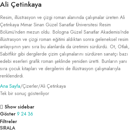
Ali Çetinkaya
Resim, illüstrasyon ve çizgi roman alanında çalışmalar üreten Ali
Çetinkaya Mimar Sinan Güzel Sanatlar Üniversitesi Resim
Bölümü’nden mezun oldu. Bologna Güzel Sanatlar Akademisi’nde
illüstrasyon ve çizgi roman eğitimi aldıktan sonra geleneksel resim
anlayışının yanı sıra bu alanlarda da üretimini sürdürdü. Ot, Otlak,
Sabitfikir gibi dergilerde çizim çalışmalarını sürdüren sanatçı bazı
edebi eserleri grafik roman şeklinde yeniden üretti. Bunların yanı
sıra çocuk kitapları ve dergilerini de illüstrasyon çalışmalarıyla
renklendirdi.
Ana Sayfa
Çizerler
Ali Çetinkaya
Tek bir sonuç gösteriliyor
Show sidebar
Göster
9
24
36
Filtreler
SIRALA