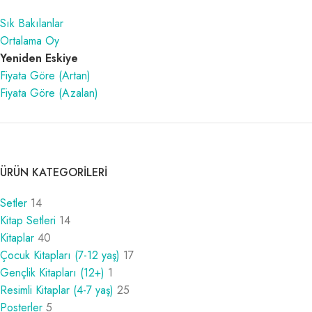
Sık Bakılanlar
Ortalama Oy
Yeniden Eskiye
Fiyata Göre (Artan)
Fiyata Göre (Azalan)
ÜRÜN KATEGORILERI
Setler
14
Kitap Setleri
14
Kitaplar
40
Çocuk Kitapları (7-12 yaş)
17
Gençlik Kitapları (12+)
1
Resimli Kitaplar (4-7 yaş)
25
Posterler
5