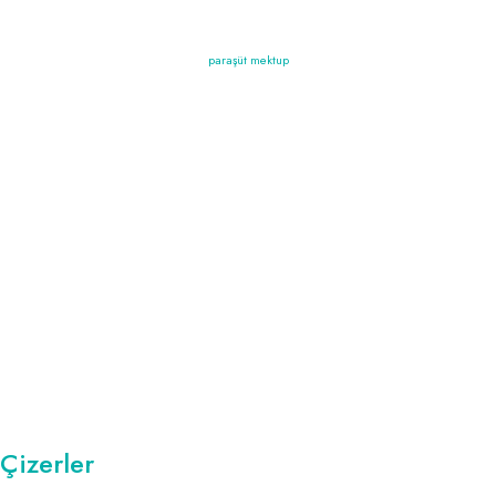
paraşüt mektup
Çizerler