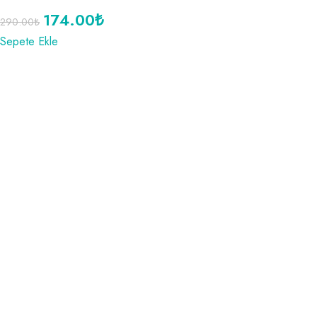
174.00
₺
290.00
₺
Sepete Ekle