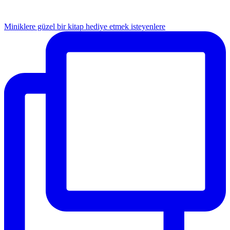
Miniklere güzel bir kitap hediye etmek isteyenlere