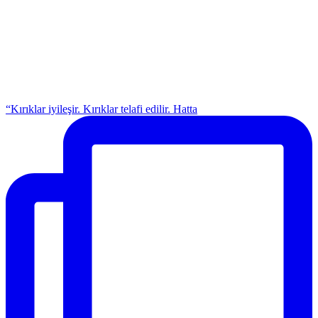
“Kırıklar iyileşir. Kırıklar telafi edilir. Hatta