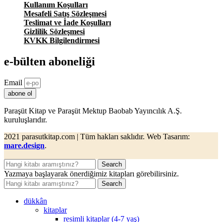
Kullanım Koşulları
Mesafeli Satış Sözleşmesi
Teslimat ve İade Koşulları
Gizlilik Sözleşmesi
KVKK Bilgilendirmesi
e-bülten aboneliği
Email
abone ol
Paraşüt Kitap ve Paraşüt Mektup Baobab Yayıncılık A.Ş.
kuruluşlarıdır.
2021 parasutkitap.com | Tüm hakları saklıdır. Web Tasarım:
mare.design
.
Search
Yazmaya başlayarak önerdiğimiz kitapları görebilirsiniz.
Search
dükkân
kitaplar
resimli kitaplar (4-7 yaş)