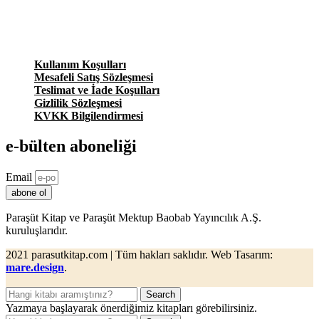
Kullanım Koşulları
Mesafeli Satış Sözleşmesi
Teslimat ve İade Koşulları
Gizlilik Sözleşmesi
KVKK Bilgilendirmesi
e-bülten aboneliği
Email
abone ol
Paraşüt Kitap ve Paraşüt Mektup Baobab Yayıncılık A.Ş.
kuruluşlarıdır.
2021 parasutkitap.com | Tüm hakları saklıdır. Web Tasarım:
mare.design
.
Search
Yazmaya başlayarak önerdiğimiz kitapları görebilirsiniz.