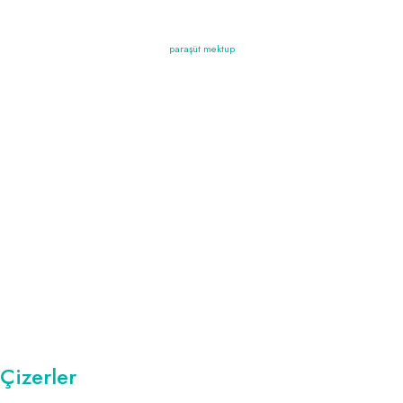
paraşüt mektup
Çizerler