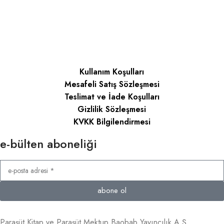
Kullanım Koşulları
Mesafeli Satış Sözleşmesi
Teslimat ve İade Koşulları
Gizlilik Sözleşmesi
KVKK Bilgilendirmesi
e-bülten aboneliği
abone ol
Paraşüt Kitap ve Paraşüt Mektup Baobab Yayıncılık A.Ş.