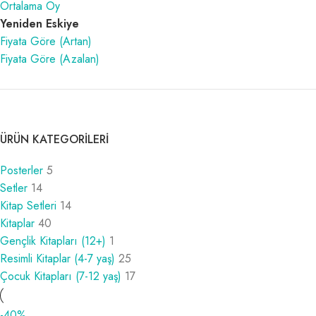
Ortalama Oy
Yeniden Eskiye
Fiyata Göre (Artan)
Fiyata Göre (Azalan)
ÜRÜN KATEGORILERI
Posterler
5
Setler
14
Kitap Setleri
14
Kitaplar
40
Gençlik Kitapları (12+)
1
Resimli Kitaplar (4-7 yaş)
25
Çocuk Kitapları (7-12 yaş)
17
-40%