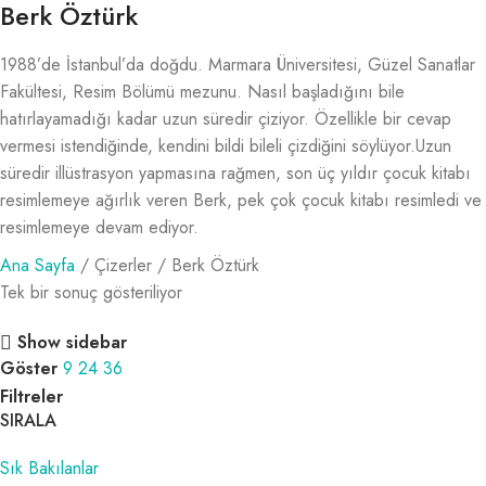
Berk Öztürk
1988’de İstanbul’da doğdu. Marmara Üniversitesi, Güzel Sanatlar
Fakültesi, Resim Bölümü mezunu. Nasıl başladığını bile
hatırlayamadığı kadar uzun süredir çiziyor. Özellikle bir cevap
vermesi istendiğinde, kendini bildi bileli çizdiğini söylüyor.Uzun
süredir illüstrasyon yapmasına rağmen, son üç yıldır çocuk kitabı
resimlemeye ağırlık veren Berk, pek çok çocuk kitabı resimledi ve
resimlemeye devam ediyor.
Ana Sayfa
Çizerler
Berk Öztürk
Tek bir sonuç gösteriliyor
Show sidebar
Göster
9
24
36
Filtreler
SIRALA
Sık Bakılanlar