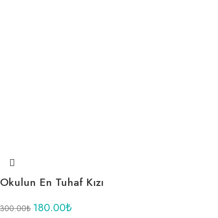
Okulun En Tuhaf Kızı
180.00
₺
300.00
₺