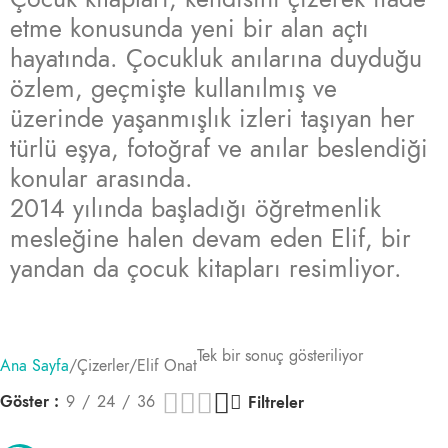
etme konusunda yeni bir alan açtı
hayatında. Çocukluk anılarına duyduğu
özlem, geçmişte kullanılmış ve
üzerinde yaşanmışlık izleri taşıyan her
türlü eşya, fotoğraf ve anılar beslendiği
konular arasında.
2014 yılında başladığı öğretmenlik
mesleğine halen devam eden Elif, bir
yandan da çocuk kitapları resimliyor.
Tek bir sonuç gösteriliyor
Ana Sayfa
Çizerler
Elif Onat
Göster
9
24
36
Filtreler