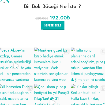
-40%
Bir Bok Böceği Ne İster?
192.00
₺
320.00
₺
SEPETE EKLE