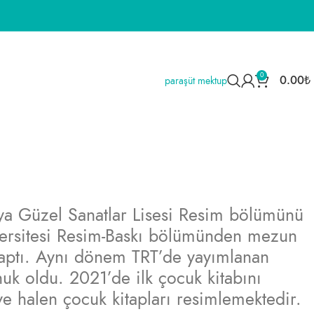
0
0.00
₺
paraşüt mektup
ya Güzel Sanatlar Lisesi Resim bölümünü
ersitesi Resim-Baskı bölümünden mezun
 yaptı. Aynı dönem TRT’de yayımlanan
uk oldu. 2021’de ilk çocuk kitabını
ve halen çocuk kitapları resimlemektedir.