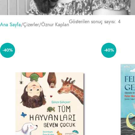
Gösterilen sonuç sayısı: 4
Ana Sayfa
Çizerler
Öznur Kaplan
-40%
-40%