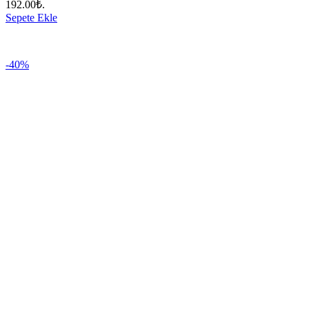
192.00₺.
Sepete Ekle
-40%