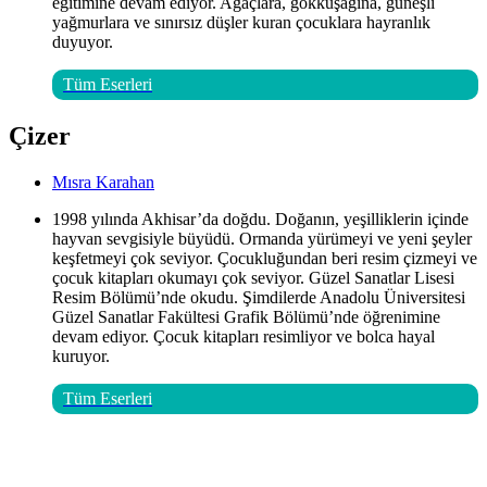
eğitimine devam ediyor. Ağaçlara, gökkuşağına, güneşli
yağmurlara ve sınırsız düşler kuran çocuklara hayranlık
duyuyor.
Çizer
Mısra Karahan
1998 yılında Akhisar’da doğdu. Doğanın, yeşilliklerin içinde
hayvan sevgisiyle büyüdü. Ormanda yürümeyi ve yeni şeyler
keşfetmeyi çok seviyor. Çocukluğundan beri resim çizmeyi ve
çocuk kitapları okumayı çok seviyor. Güzel Sanatlar Lisesi
Resim Bölümü’nde okudu. Şimdilerde Anadolu Üniversitesi
Güzel Sanatlar Fakültesi Grafik Bölümü’nde öğrenimine
devam ediyor. Çocuk kitapları resimliyor ve bolca hayal
kuruyor.