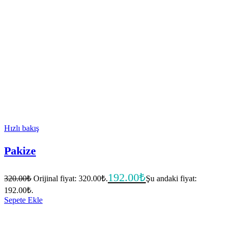
Hızlı bakış
Pakize
192.00
₺
320.00
₺
Orijinal fiyat: 320.00₺.
Şu andaki fiyat:
192.00₺.
Sepete Ekle