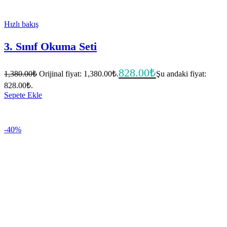
Hızlı bakış
3. Sınıf Okuma Seti
828.00
₺
1,380.00
₺
Orijinal fiyat: 1,380.00₺.
Şu andaki fiyat:
828.00₺.
Sepete Ekle
-40%