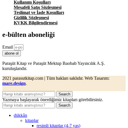
Kullanım Koşulları
Mesafeli Satış Sözleşmesi
Teslimat ve İade Koşulları
Gizlilik Sözleşmesi
KVKK Bilgilendirmesi
e-bülten aboneliği
Email
abone ol
Paraşüt Kitap ve Paraşüt Mektup Baobab Yayıncılık A.Ş.
kuruluşlarıdır.
2021 parasutkitap.com | Tüm hakları saklıdır. Web Tasarım:
mare.design
.
Search
Yazmaya başlayarak önerdiğimiz kitapları görebilirsiniz.
Search
dükkân
kitaplar
resimli kitaplar (4-7 yaş)