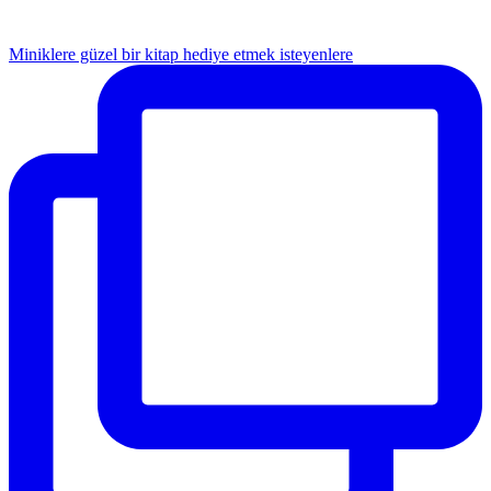
Miniklere güzel bir kitap hediye etmek isteyenlere