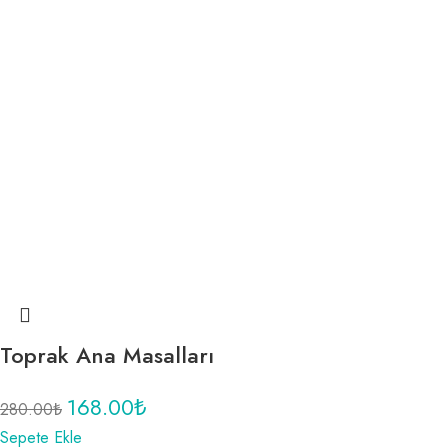
Toprak Ana Masalları
168.00
₺
280.00
₺
Sepete Ekle