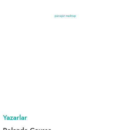
paraşüt mektup
Yazarlar