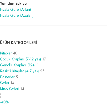
Yeniden Eskiye
Fiyata Göre (Artan)
Fiyata Göre (Azalan)
ÜRÜN KATEGORILERI
Kitaplar
40
Çocuk Kitapları (7-12 yaş)
17
Gençlik Kitapları (12+)
1
Resimli Kitaplar (4-7 yaş)
25
Posterler
5
Setler
14
Kitap Setleri
14
-40%