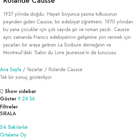
Rolande Causse
1937 yılında doğdu. Hayatı boyunca yazma tutkusunun
peşinden giden Causse, bir edebiyat öğretmeni. 1970 yılından
bu yana çocuklar için çok sayıda şiir ve roman yazdı. Causse
aynı zamanda Fransız edebiyatının gelişimine yön vermek için
yazarları bir araya getiren La Scribure derneğinin ve
Montreuil’deki ‘Salon du Livre Jeunesse’in de kurucusu.
Ana Sayfa
Yazarlar
Rolande Causse
Tek bir sonuç gösteriliyor
Show sidebar
Göster
9
24
36
Filtreler
SIRALA
Sık Bakılanlar
Ortalama Oy