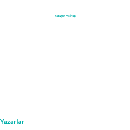
paraşüt mektup
Yazarlar