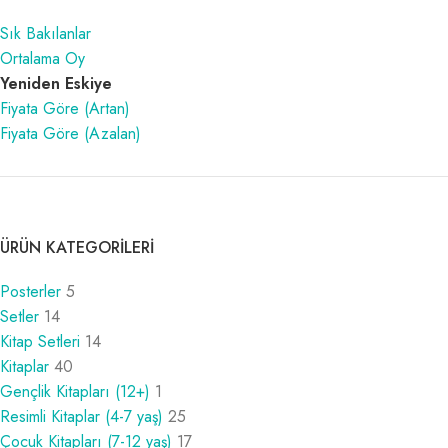
Sık Bakılanlar
Ortalama Oy
Yeniden Eskiye
Fiyata Göre (Artan)
Fiyata Göre (Azalan)
ÜRÜN KATEGORILERI
Posterler
5
Setler
14
Kitap Setleri
14
Kitaplar
40
Gençlik Kitapları (12+)
1
Resimli Kitaplar (4-7 yaş)
25
Çocuk Kitapları (7-12 yaş)
17