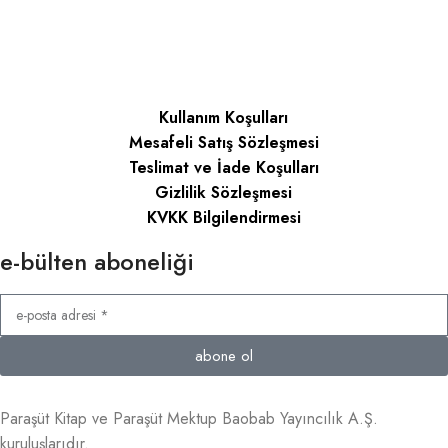
Kullanım Koşulları
Mesafeli Satış Sözleşmesi
Teslimat ve İade Koşulları
Gizlilik Sözleşmesi
KVKK Bilgilendirmesi
e-bülten aboneliği
abone ol
Paraşüt Kitap ve Paraşüt Mektup Baobab Yayıncılık A.Ş.
kuruluşlarıdır.