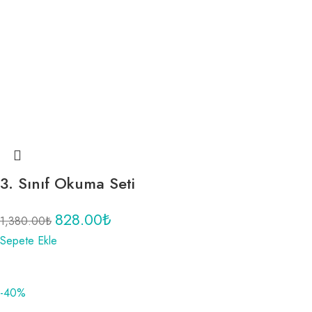
3. Sınıf Okuma Seti
828.00
₺
1,380.00
₺
Sepete Ekle
-40%