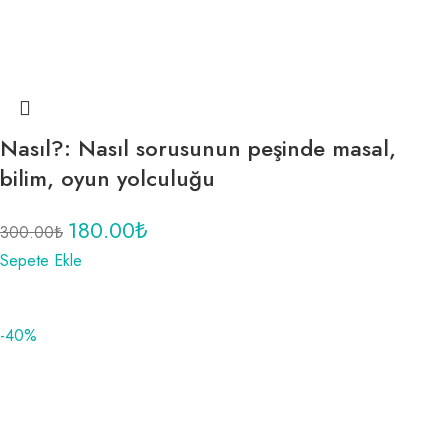
Nasıl?: Nasıl sorusunun peşinde masal,
bilim, oyun yolculuğu
180.00
₺
300.00
₺
Sepete Ekle
-40%