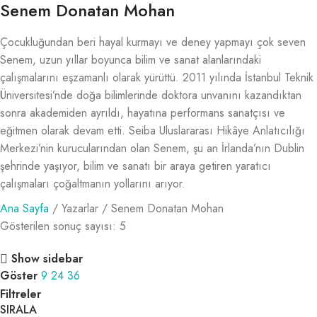
Senem Donatan Mohan
Çocukluğundan beri hayal kurmayı ve deney yapmayı çok seven
Senem, uzun yıllar boyunca bilim ve sanat alanlarındaki
çalışmalarını eşzamanlı olarak yürüttü. 2011 yılında İstanbul Teknik
Üniversitesi’nde doğa bilimlerinde doktora unvanını kazandıktan
sonra akademiden ayrıldı, hayatına performans sanatçısı ve
eğitmen olarak devam etti. Seiba Uluslararası Hikâye Anlatıcılığı
Merkezi’nin kurucularından olan Senem, şu an İrlanda’nın Dublin
şehrinde yaşıyor, bilim ve sanatı bir araya getiren yaratıcı
çalışmaları çoğaltmanın yollarını arıyor.
Ana Sayfa
Yazarlar
Senem Donatan Mohan
Gösterilen sonuç sayısı: 5
Show sidebar
Göster
9
24
36
Filtreler
SIRALA