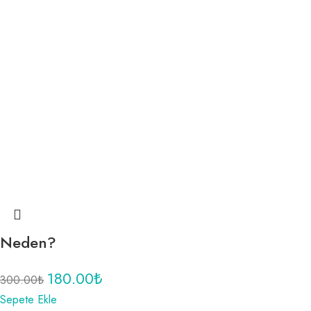
Neden?
180.00
₺
300.00
₺
Sepete Ekle