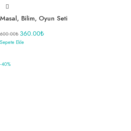
Masal, Bilim, Oyun Seti
360.00
₺
600.00
₺
Sepete Ekle
-40%