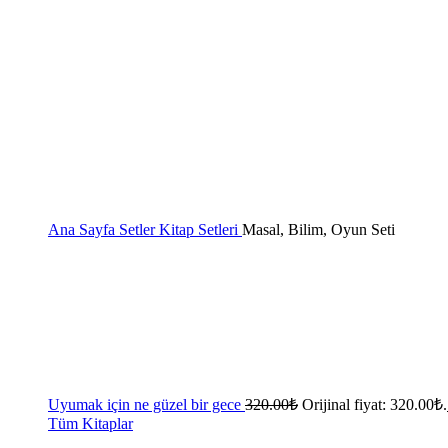
Ana Sayfa
Setler
Kitap Setleri
Masal, Bilim, Oyun Seti
Uyumak için ne güzel bir gece
320.00
₺
Orijinal fiyat: 320.00₺.
Tüm Kitaplar