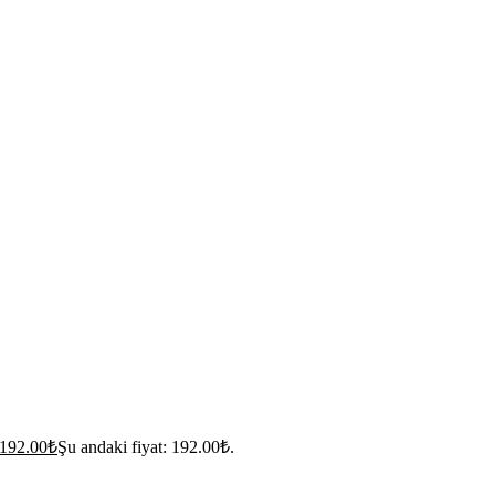
192.00
₺
Şu andaki fiyat: 192.00₺.