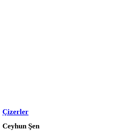
Çizerler
Ceyhun Şen