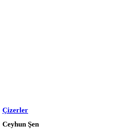
Çizerler
Ceyhun Şen