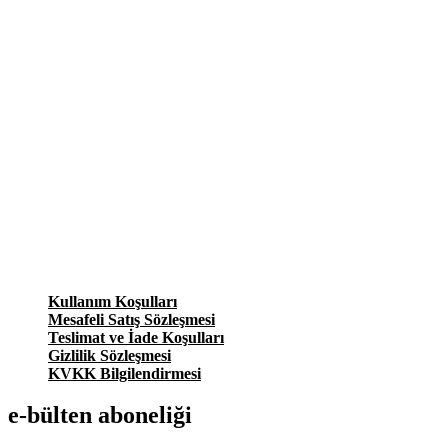
Kullanım Koşulları
Mesafeli Satış Sözleşmesi
Teslimat ve İade Koşulları
Gizlilik Sözleşmesi
KVKK Bilgilendirmesi
e-bülten aboneliği