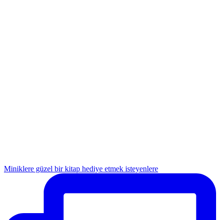
Miniklere güzel bir kitap hediye etmek isteyenlere